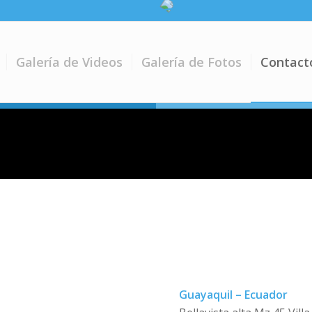
Galería de Videos
Galería de Fotos
Contact
Guayaquil – Ecuador