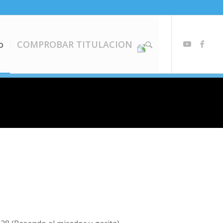
o
COMPROBAR TITULACION