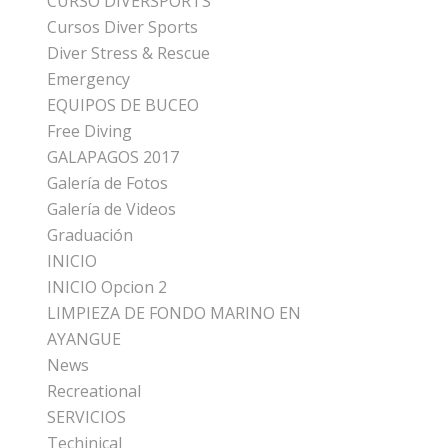
CURSO DIVERSPORTS
Cursos Diver Sports
Diver Stress & Rescue
Emergency
EQUIPOS DE BUCEO
Free Diving
GALAPAGOS 2017
Galería de Fotos
Galería de Videos
Graduación
INICIO
INICIO Opcion 2
LIMPIEZA DE FONDO MARINO EN
AYANGUE
News
Recreational
SERVICIOS
Techinical