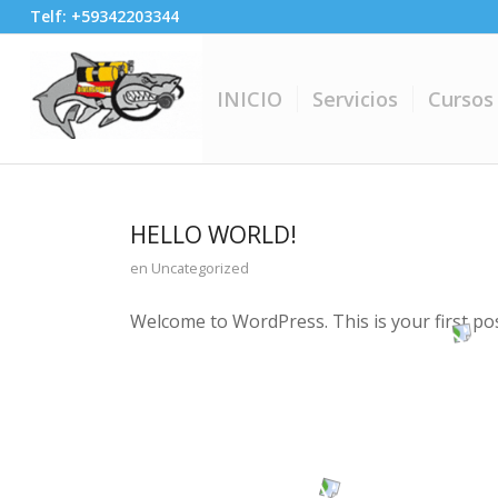
Telf: +59342203344
INICIO
Servicios
Cursos
HELLO WORLD!
en
Uncategorized
Welcome to WordPress. This is your first post.